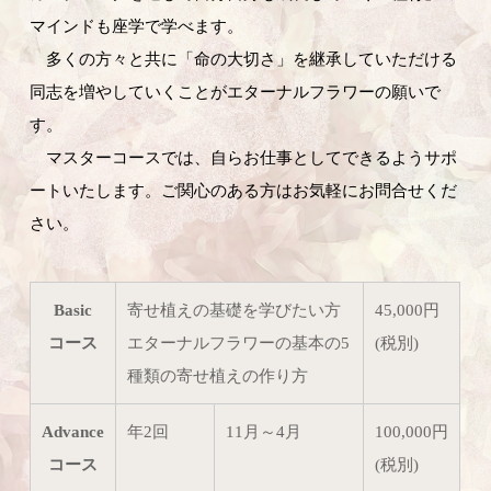
マインドも座学で学べます。
多くの方々と共に「命の大切さ」を継承していただける
同志を増やしていくことがエターナルフラワーの願いで
す。
マスターコースでは、自らお仕事としてできるようサポ
ートいたします。ご関心のある方はお気軽にお問合せくだ
さい。
Basic
寄せ植えの基礎を学びたい方
45,000円
コース
エターナルフラワーの基本の5
(税別)
種類の寄せ植えの作り方
Advance
年2回
11月～4月
100,000円
コース
(税別)