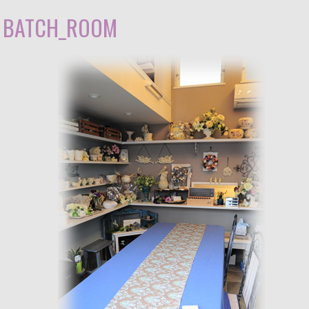
BATCH_ROOM